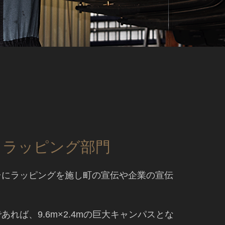
ラッピング部門
台にラッピングを施し町の宣伝や企業の宣伝
あれば、9.6m×2.4mの巨大キャンパスとな