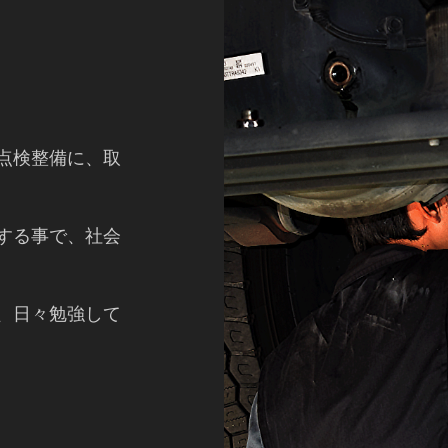
点検整備に、取
する事で、社会
、日々勉強して