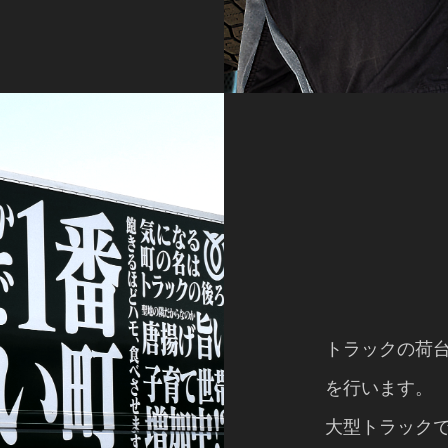
トラックの荷
を行います。
大型トラックで