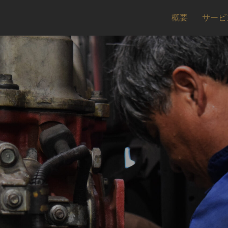
概要
サービ