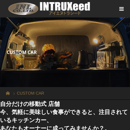
CUSTOM CAR
CUSTOM CAR
自分だけの移動式 店舗
今、気軽に美味しい食事ができると、注目されて
いるキッチンカー、
あなたもオーナーに成ってみませんか？。