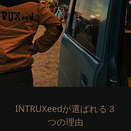
INTRUXeedが選ばれる３
つの理由